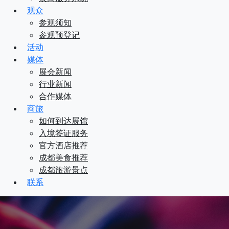
观众
参观须知
参观预登记
活动
媒体
展会新闻
行业新闻
合作媒体
商旅
如何到达展馆
入境签证服务
官方酒店推荐
成都美食推荐
成都旅游景点
联系