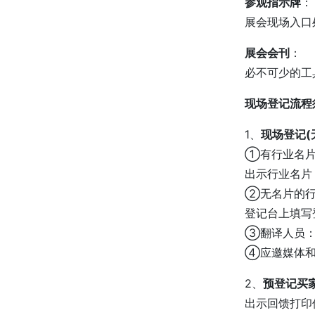
参观指示牌
：
展会现场入口
展会会刊
：
必不可少的工
现场登记流程
1、
现场登记(
①有行业名片
出示行业名片 
②无名片的行
登记台上填写登
③翻译人员：
④应邀媒体和
2、
预登记买
出示回馈打印