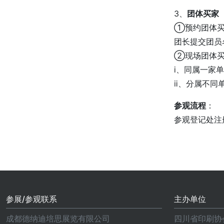
3、
团体买家
①预约团体
团长提交团员
②现场团体
ⅰ、同属一家
ⅱ、分属不同
参观流程
：
参观登记处注册
参展/参观联系
主办单位
成都德纳迪培思展览有限公司
四川省印刷协