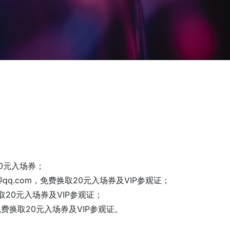
0元入场券；
@qq.com，免费换取20元入场券及VIP参观证；
20元入场券及VIP参观证；
费换取20元入场券及VIP参观证。