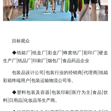
目标观众
◆纸箱厂|纸盒厂|彩盒厂|蜂窝纸厂|彩印厂|硬盒
生产厂|纸品厂|印刷厂|烟包厂|食品药品企业
包装品设计公司|包装行业的经销商|代理商|纸箱
彩箱终端用户|包装运输物流公司等。
◆塑料包装及容器|包装印刷|医疗为主|食品|饮
料|日用品|化妆品等生产商。