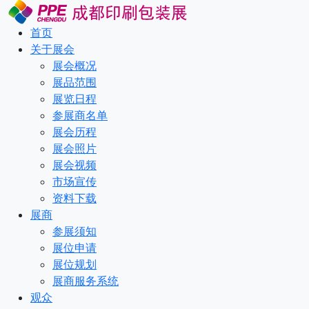
首页
关于展会
展会概况
展品范围
展览日程
参展商名单
展会历程
展会照片
展会视频
市场宣传
资料下载
展商
参展须知
展位申请
展位规划
展商服务系统
观众