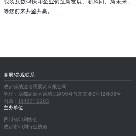
包装及数码快印企业创造新发展、新风向、新未来，
等您前来共鉴共赢。
参展/参观联系
成都德纳迪培思展览有限公司
地址：成都高新区吉瑞三路99号首东置业B座12楼08号
电话：
18482112203
主办单位
四川省印刷协会
成都市印刷行业协会