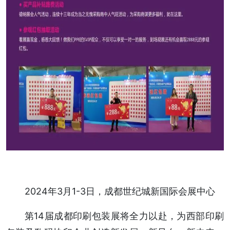
2024年3月1-3日，成都世纪城新国际会展中心
第14届成都印刷包装展将全力以赴，为西部印刷