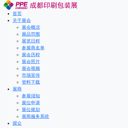
首页
关于展会
展会概况
展品范围
展览日程
参展商名单
展会历程
展会照片
展会视频
市场宣传
资料下载
展商
参展须知
展位申请
展位规划
展商服务系统
观众