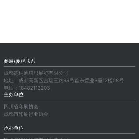
参展/参观联系
成都德纳迪培思展览有限公司
地址：成都高新区吉瑞三路99号首东置业B座12楼08号
电话：
18482112203
主办单位
四川省印刷协会
成都市印刷行业协会
承办单位