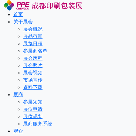
首页
关于展会
展会概况
展品范围
展览日程
参展商名单
展会历程
展会照片
展会视频
市场宣传
资料下载
展商
参展须知
展位申请
展位规划
展商服务系统
观众