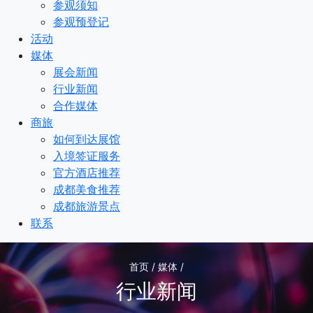
参观须知
参观预登记
活动
媒体
展会新闻
行业新闻
合作媒体
商旅
如何到达展馆
入境签证服务
官方酒店推荐
成都美食推荐
成都旅游景点
联系
首页 / 媒体 /
行业新闻