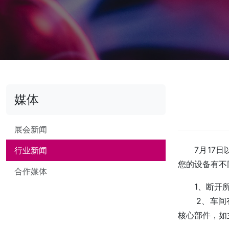
媒体
展会新闻
7月17
行业新闻
您的设备有不
合作媒体
1、断开
2、车间有
核心部件，如