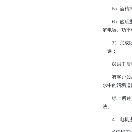
5）酒精
6）然后
解电容、功率
7）完成
一遍；
8)烘干
有客户如
水中的污垢遗
综上所述
法。
4、电机