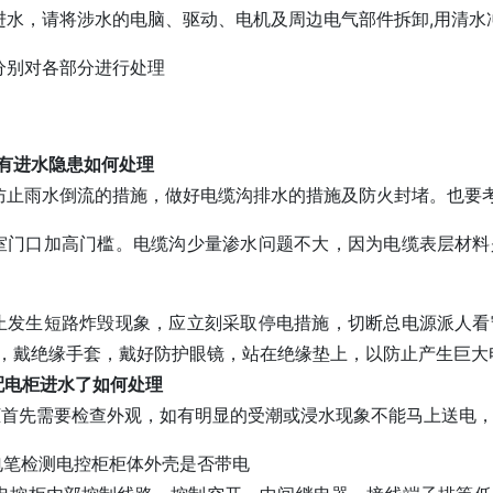
进水，请将涉水的电脑、驱动、电机及周边电气部件拆卸,用清水
分别对各部分进行处理
有进水隐患如何处理
雨水倒流的措施，做好电缆沟排水的措施及防火封堵。也要考
室门口加高门槛。电缆沟少量渗水问题不大，因为电缆表层材
止发生短路炸毁现象，应立刻采取停电措施，切断总电源派人
，戴绝缘手套，戴好防护眼镜，站在绝缘垫上，以防止产生巨大
电柜进水了如何处理
先需要检查外观，如有明显的受潮或浸水现象不能马上送电，
测电笔检测电控柜柜体外壳是否带电