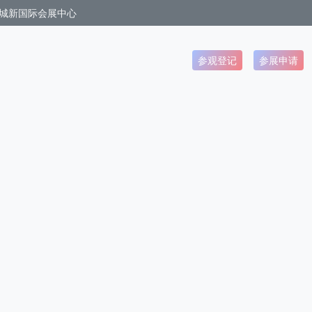
城新国际会展中心
参观登记
参展申请