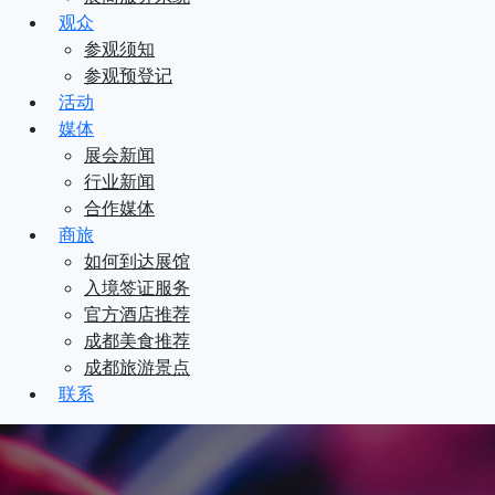
观众
参观须知
参观预登记
活动
媒体
展会新闻
行业新闻
合作媒体
商旅
如何到达展馆
入境签证服务
官方酒店推荐
成都美食推荐
成都旅游景点
联系