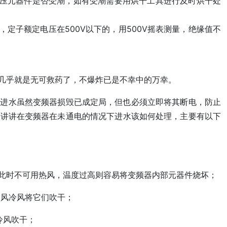
压元器件是否受潮，如有受潮需要用烘干工具进行及时烘干处
子额定电压在500V以下的，用500V摇表测量，绝缘值不
几乎就是无可救药了，不爆炸已是不幸中的万幸。
中进水虽然变频器损毁已成定局，但也必须立即将其断电，防止
的讲讲在变频器在未通电的情况下进水该如何处理，主要有以下
；
，此时不可用热风，温度过高则容易将变频器内部元器件烧坏；
吹风冷风将它们吹干；
冷风吹干；