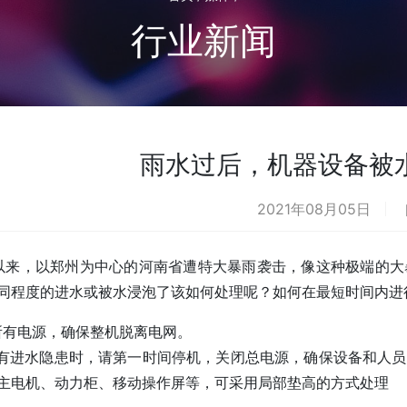
行业新闻
雨水过后，机器设备被
2021年08月05日
日以来，以郑州为中心的河南省遭特大暴雨袭击，像这种极端的
同程度的进水或被水浸泡了该如何处理呢？如何在最短时间内进
所有电源，确保整机脱离电网。
进水隐患时，请第一时间停机，关闭总电源，确保设备和人员
主电机、动力柜、移动操作屏等，可采用局部垫高的方式处理