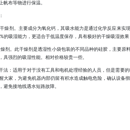
上帆布等物进行保温。
：
石灰干燥剂。主要成分为氧化钙，其吸水能力是通过化学反应来实
5%的吸湿能力，更适合于低温度保存，具有极好的干燥吸湿效果
胶干燥剂。此干燥剂是透湿性小袋包装的不同品种的硅胶，主要原
，具强烈的吸湿性能。相对价格较贵一些。
风干法：适用于对于没有工具和电机处理经验的人员，但是需要的
醒大家，为避免机器内部仍留有积水造成触电危险，确认设备
，避免接地线遇水短路故障。