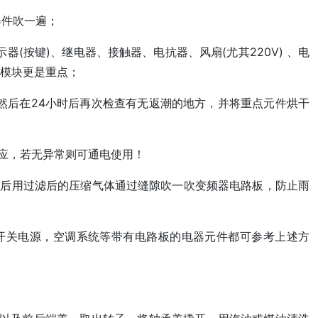
器件吹一遍；
(按键)、继电器、接触器、电抗器、风扇(尤其220V) 、电
率模块更是重点；
然后在24小时后再次检查有无返潮的地方，并将重点元件烘干
反应，若无异常则可通电使用！
干后用过滤后的压缩气体通过缝隙吹一吹变频器电路板，防止雨
，开关电源，空调系统等带有电路板的电器元件都可参考上述方