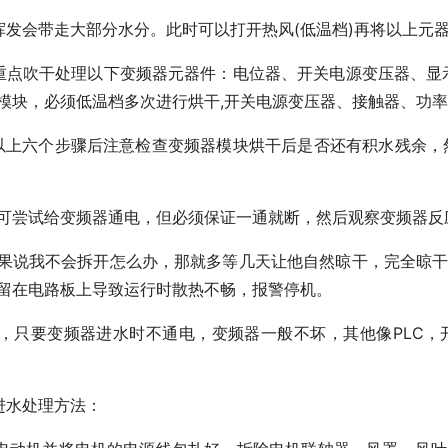
挥发会带走大部分水分。此时可以打开热风(低温档)再将以上元
重点吹干处理以下变频器元器件：电位器、开关电源变压器、显示器
模块，必须低温档多次进行烘干,开关电源变压器、接触器、功
以上六个步骤后注意检查变频器模块烘干后是否还有积水残余，
后可尝试给变频器通电，但必须保证一通就断，然后观察变频器
果说我不会拆开怎么办，那就多等几天让他自然晾干，完全晾
留在电路板上导致运行时散热不畅，报警停机。
，只要变频器进水时不通电，变频器一般不坏，其他像PLC
进水处理方法：